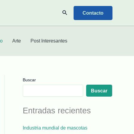
Buscar
Contacto
mo
Arte
Post Interesantes
Buscar
Buscar
Entradas recientes
Industria mundial de mascotas