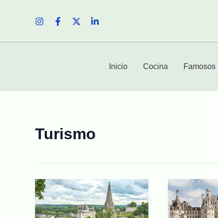
Ir
al
contenido
Inicio
Cocina
Famosos
Turismo