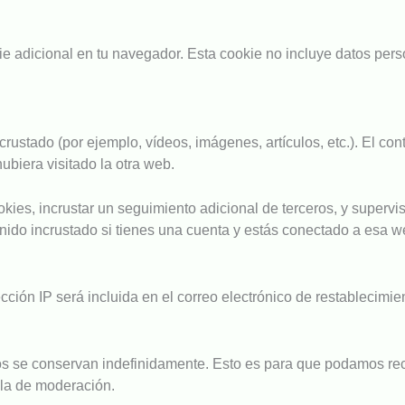
ie adicional en tu navegador. Esta cookie no incluye datos pers
incrustado (por ejemplo, vídeos, imágenes, artículos, etc.). El c
ubiera visitado la otra web.
okies, incrustar un seguimiento adicional de terceros, y supervi
enido incrustado si tienes una cuenta y estás conectado a esa w
ección IP será incluida en el correo electrónico de restablecimie
tos se conservan indefinidamente. Esto es para que podamos re
la de moderación.