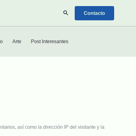
Buscar
Contacto
mo
Arte
Post Interesantes
rios, así como la dirección IP del visitante y la