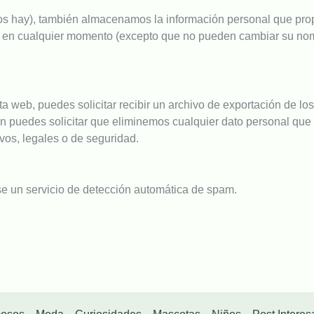
los hay), también almacenamos la información personal que prop
al en cualquier momento (excepto que no pueden cambiar su nom
a web, puedes solicitar recibir un archivo de exportación de lo
 puedes solicitar que eliminemos cualquier dato personal que 
vos, legales o de seguridad.
se un servicio de detección automática de spam.