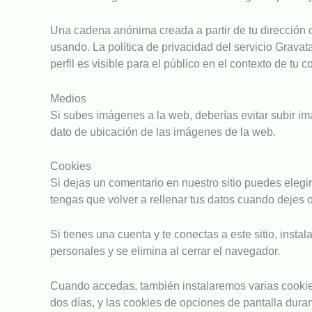
Una cadena anónima creada a partir de tu dirección d
usando. La política de privacidad del servicio Gravat
perfil es visible para el público en el contexto de tu 
Medios
Si subes imágenes a la web, deberías evitar subir i
dato de ubicación de las imágenes de la web.
Cookies
Si dejas un comentario en nuestro sitio puedes elegi
tengas que volver a rellenar tus datos cuando dejes 
Si tienes una cuenta y te conectas a este sitio, ins
personales y se elimina al cerrar el navegador.
Cuando accedas, también instalaremos varias cookies
dos días, y las cookies de opciones de pantalla dur