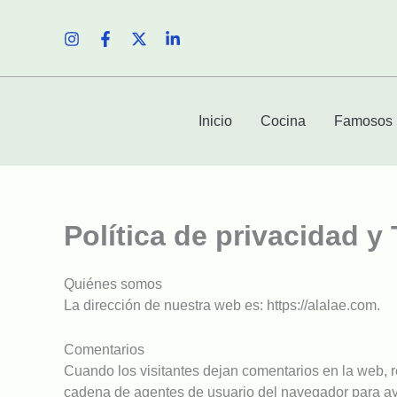
Ir
al
contenido
Inicio
Cocina
Famosos
Política de privacidad y
Quiénes somos
La dirección de nuestra web es: https://alalae.com.
Comentarios
Cuando los visitantes dejan comentarios en la web, re
cadena de agentes de usuario del navegador para ay