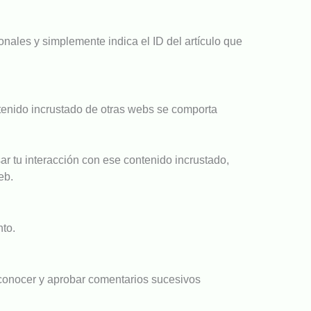
onales y simplemente indica el ID del artículo que
ontenido incrustado de otras webs se comporta
sar tu interacción con ese contenido incrustado,
eb.
nto.
conocer y aprobar comentarios sucesivos