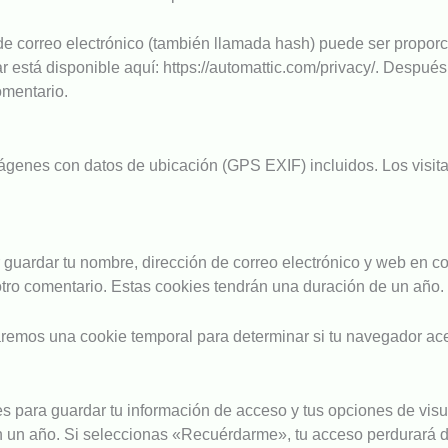
e correo electrónico (también llamada hash) puede ser proporcio
ar está disponible aquí: https://automattic.com/privacy/. Despué
comentario.
mágenes con datos de ubicación (GPS EXIF) incluidos. Los visit
r guardar tu nombre, dirección de correo electrónico y web en c
otro comentario. Estas cookies tendrán una duración de un año.
talaremos una cookie temporal para determinar si tu navegador a
 para guardar tu información de acceso y tus opciones de visu
an un año. Si seleccionas «Recuérdarme», tu acceso perdurará d