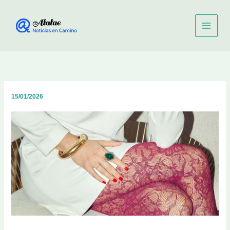
Ir
al
contenido
15/01/2026