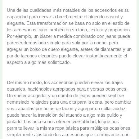
Una de las cualidades más notables de los accesorios es su
capacidad para cerrar la brecha entre el atuendo casual y
elegante. Esta transformación se basa no solo en el estilo de
los accesorios, sino también en su tono, textura y proporción.
Por ejemplo, un blazer a medida combinado con jeans puede
parecer demasiado simple para salir por la noche, pero
agregar un bolso de cuero elegante, aretes de diamantes y un
par de tacones elegantes puede elevar instantáneamente el
aspecto a algo más sofisticado.
Del mismo modo, los accesorios pueden elevar los trajes
casuales, haciéndolos apropiados para diversas ocasiones.
Un suéter acogedor y un combo de jeans pueden sentirse
demasiado relajados para una cita para la cena, pero cambiar
sus zapatillas por botas de tacón y agregar un collar audaz
puede hacer la transición del atuendo a algo más pulido y
juntado. Los accesorios ofrecen versatilidad, lo que nos
permite llevar la misma ropa básica para múltiples ocasiones
simplemente ajustando los accesorios que combinamos con